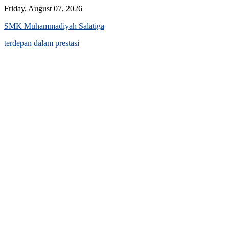
Skip
Friday, August 07, 2026
to
SMK Muhammadiyah Salatiga
content
terdepan dalam prestasi