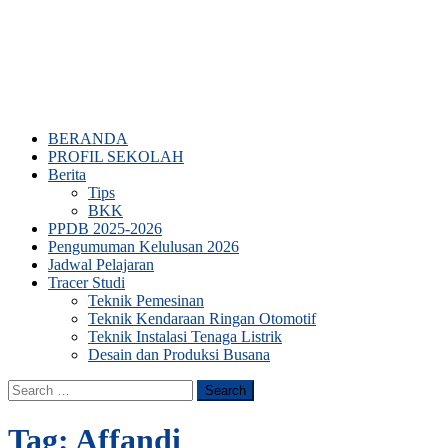
BERANDA
PROFIL SEKOLAH
Berita
Tips
BKK
PPDB 2025-2026
Pengumuman Kelulusan 2026
Jadwal Pelajaran
Tracer Studi
Teknik Pemesinan
Teknik Kendaraan Ringan Otomotif
Teknik Instalasi Tenaga Listrik
Desain dan Produksi Busana
Search
for:
Tag:
Affandi