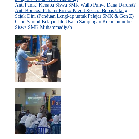
Anti Panik! Kenapa Siswa SMK Wajib Punya Dana Darurat?
Anti-Boncos! Pahami Risiko Kredit & Cara Bebas Utang
Sejak Dini (Panduan Lengkap untuk Pelajar SMK & Gen Z)
Cuan Sambil Belajar: Ide Usaha Sampingan Kekinian untuk
Siswa SMK Muhammadiyah