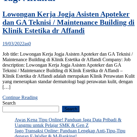
Lowongan Kerja Jogja Asisten Apoteker
dan GA Teknisi / Maintenance Building di
Klinik Estetika dr Affandi
19/03/2022
as
0
Job title: Lowongan Kerja Jogja Asisten Apoteker dan GA Teknisi /
Maintenance Building di Klinik Estetika dr Affandi Company: Job
description: Lowongan Kerja Jogja Asisten Apoteker dan GA
Teknisi / Maintenance Building di Klinik Estetika dr Affandi –
Klinik Estetika dr Affandi adalah merupakan Klinik Perawatan Kulit
yang menerapkan standar dermatologi bagi perawatan kulit, dengan
[…]
Continue Reading
Search
Search
Awas Kena Tipu Online! Panduan Jaga Data Pribadi &
Uangmu untuk Pelajar SMK & Gen Z
Jago Transaksi Online: Panduan Lengkap Anti-Tipu-Tipu
dengan E-Wallet & M-Banking!