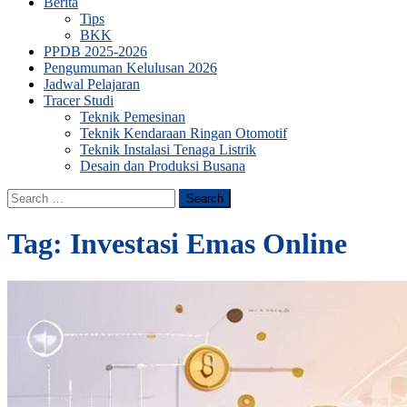
Berita
Tips
BKK
PPDB 2025-2026
Pengumuman Kelulusan 2026
Jadwal Pelajaran
Tracer Studi
Teknik Pemesinan
Teknik Kendaraan Ringan Otomotif
Teknik Instalasi Tenaga Listrik
Desain dan Produksi Busana
Search
for:
Tag:
Investasi Emas Online