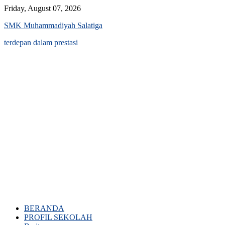
Skip
Friday, August 07, 2026
to
SMK Muhammadiyah Salatiga
content
terdepan dalam prestasi
BERANDA
PROFIL SEKOLAH