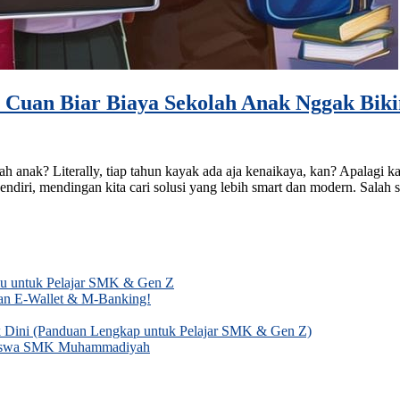
i Cuan Biar Biaya Sekolah Anak Nggak Biki
ah anak? Literally, tiap tahun kayak ada aja kenaikaya, kan? Apalagi k
endiri, mendingan kita cari solusi yang lebih smart dan modern. Salah
mu untuk Pelajar SMK & Gen Z
gan E-Wallet & M-Banking!
k Dini (Panduan Lengkap untuk Pelajar SMK & Gen Z)
k Siswa SMK Muhammadiyah