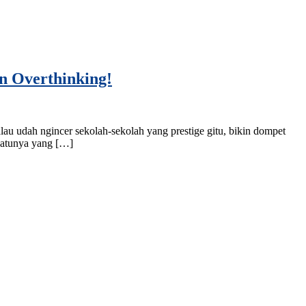
n Overthinking!
alau udah ngincer sekolah-sekolah yang prestige gitu, bikin dompet
 satunya yang […]