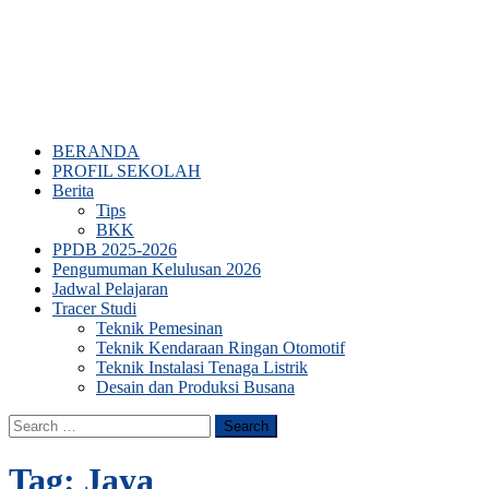
BERANDA
PROFIL SEKOLAH
Berita
Tips
BKK
PPDB 2025-2026
Pengumuman Kelulusan 2026
Jadwal Pelajaran
Tracer Studi
Teknik Pemesinan
Teknik Kendaraan Ringan Otomotif
Teknik Instalasi Tenaga Listrik
Desain dan Produksi Busana
Search
for:
Tag:
Jaya