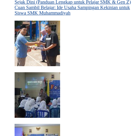
Sejak Dini (Panduan Lengkap untuk Pelajar SMK & Gen Z)
Cuan Sambil Belajar: Ide Usaha Sampingan Kekinian untuk
Siswa SMK Muhammadiyah