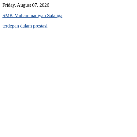
Skip
Friday, August 07, 2026
to
SMK Muhammadiyah Salatiga
content
terdepan dalam prestasi