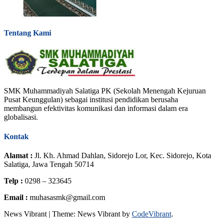
Tentang Kami
SMK Muhammadiyah Salatiga PK (Sekolah Menengah Kejuruan
Pusat Keunggulan) sebagai institusi pendidikan berusaha
membangun efektivitas komunikasi dan informasi dalam era
globalisasi.
Kontak
Alamat :
Jl. Kh. Ahmad Dahlan, Sidorejo Lor, Kec. Sidorejo, Kota
Salatiga, Jawa Tengah 50714
Telp :
0298 – 323645
Email :
muhasasmk@gmail.com
News Vibrant
|
Theme: News Vibrant by
CodeVibrant
.