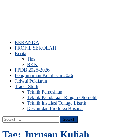
BERANDA
PROFIL SEKOLAH
Berita
Tips
BKK
PPDB 2025-2026
Pengumuman Kelulusan 2026
Jadwal Pelajaran
Tracer Studi
Teknik Pemesinan
Teknik Kendaraan Ringan Otomotif
Teknik Instalasi Tenaga Listrik
Desain dan Produksi Busana
Search
for:
Tag:
Jurusan Kuliah