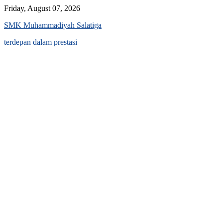
Skip
Friday, August 07, 2026
to
SMK Muhammadiyah Salatiga
content
terdepan dalam prestasi