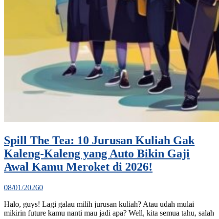
Spill The Tea: 10 Jurusan Kuliah Gak
Kaleng-Kaleng yang Auto Bikin Gaji
Awal Kamu Meroket di 2026!
08/01/2026
0
Halo, guys! Lagi galau milih jurusan kuliah? Atau udah mulai
mikirin future kamu nanti mau jadi apa? Well, kita semua tahu, salah