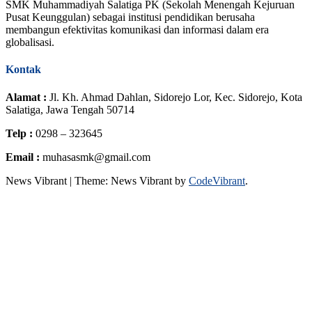
SMK Muhammadiyah Salatiga PK (Sekolah Menengah Kejuruan
Pusat Keunggulan) sebagai institusi pendidikan berusaha
membangun efektivitas komunikasi dan informasi dalam era
globalisasi.
Kontak
Alamat :
Jl. Kh. Ahmad Dahlan, Sidorejo Lor, Kec. Sidorejo, Kota
Salatiga, Jawa Tengah 50714
Telp :
0298 – 323645
Email :
muhasasmk@gmail.com
News Vibrant
|
Theme: News Vibrant by
CodeVibrant
.