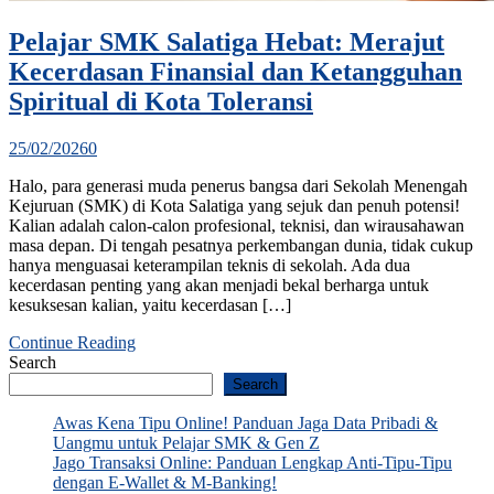
Pelajar SMK Salatiga Hebat: Merajut
Kecerdasan Finansial dan Ketangguhan
Spiritual di Kota Toleransi
25/02/2026
0
Halo, para generasi muda penerus bangsa dari Sekolah Menengah
Kejuruan (SMK) di Kota Salatiga yang sejuk dan penuh potensi!
Kalian adalah calon-calon profesional, teknisi, dan wirausahawan
masa depan. Di tengah pesatnya perkembangan dunia, tidak cukup
hanya menguasai keterampilan teknis di sekolah. Ada dua
kecerdasan penting yang akan menjadi bekal berharga untuk
kesuksesan kalian, yaitu kecerdasan […]
Continue Reading
Search
Search
Awas Kena Tipu Online! Panduan Jaga Data Pribadi &
Uangmu untuk Pelajar SMK & Gen Z
Jago Transaksi Online: Panduan Lengkap Anti-Tipu-Tipu
dengan E-Wallet & M-Banking!