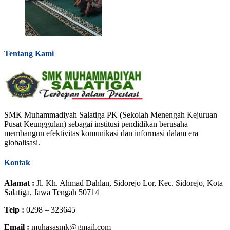
Tentang Kami
SMK Muhammadiyah Salatiga PK (Sekolah Menengah Kejuruan
Pusat Keunggulan) sebagai institusi pendidikan berusaha
membangun efektivitas komunikasi dan informasi dalam era
globalisasi.
Kontak
Alamat :
Jl. Kh. Ahmad Dahlan, Sidorejo Lor, Kec. Sidorejo, Kota
Salatiga, Jawa Tengah 50714
Telp :
0298 – 323645
Email :
muhasasmk@gmail.com