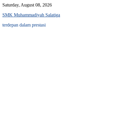
Skip
Saturday, August 08, 2026
to
SMK Muhammadiyah Salatiga
content
terdepan dalam prestasi