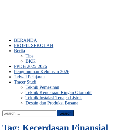
BERANDA
PROFIL SEKOLAH
Berita
Tips
BKK
PPDB 2025-2026
Pengumuman Kelulusan 2026
Jadwal Pelajaran
Tracer Studi
Teknik Pemesinan
Teknik Kendaraan Ringan Otomotif
Teknik Instalasi Tenaga Listrik
Desain dan Produksi Busana
Search
for:
Tag:
Kecerdasan Finansial