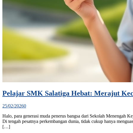
Pelajar SMK Salatiga Hebat: Merajut Kece
25/02/2026
0
Halo, para generasi muda penerus bangsa dari Sekolah Menengah Keju
Di tengah pesatnya perkembangan dunia, tidak cukup hanya menguasai
[…]