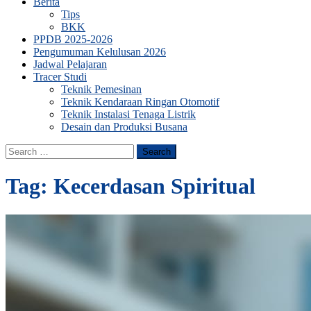
Berita
Tips
BKK
PPDB 2025-2026
Pengumuman Kelulusan 2026
Jadwal Pelajaran
Tracer Studi
Teknik Pemesinan
Teknik Kendaraan Ringan Otomotif
Teknik Instalasi Tenaga Listrik
Desain dan Produksi Busana
Search
for:
Tag:
Kecerdasan Spiritual