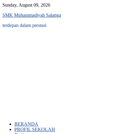
Skip
Sunday, August 09, 2026
to
SMK Muhammadiyah Salatiga
content
terdepan dalam prestasi
BERANDA
PROFIL SEKOLAH