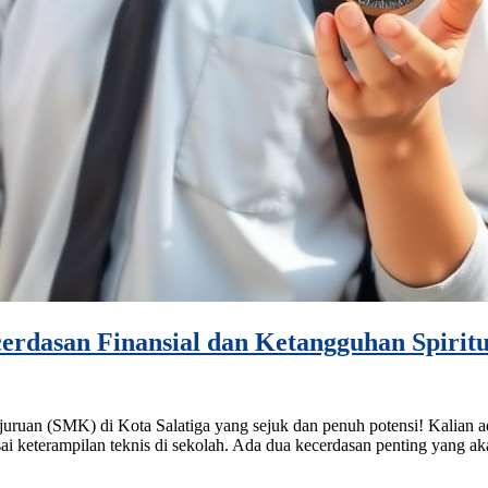
rdasan Finansial dan Ketangguhan Spiritua
ruan (SMK) di Kota Salatiga yang sejuk dan penuh potensi! Kalian ad
 keterampilan teknis di sekolah. Ada dua kecerdasan penting yang aka