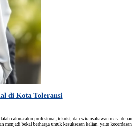
l di Kota Toleransi
alah calon-calon profesional, teknisi, dan wirausahawan masa depan.
n menjadi bekal berharga untuk kesuksesan kalian, yaitu kecerdasan