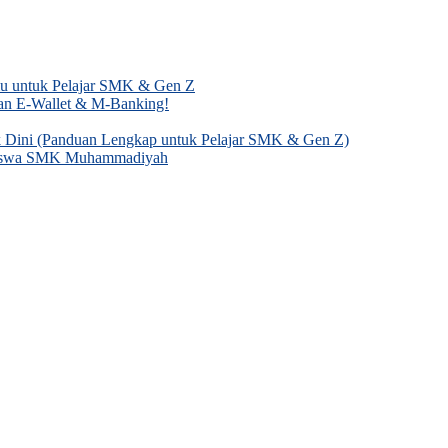
mu untuk Pelajar SMK & Gen Z
gan E-Wallet & M-Banking!
k Dini (Panduan Lengkap untuk Pelajar SMK & Gen Z)
k Siswa SMK Muhammadiyah