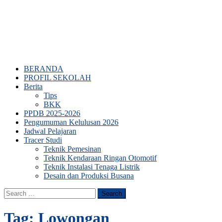
BERANDA
PROFIL SEKOLAH
Berita
Tips
BKK
PPDB 2025-2026
Pengumuman Kelulusan 2026
Jadwal Pelajaran
Tracer Studi
Teknik Pemesinan
Teknik Kendaraan Ringan Otomotif
Teknik Instalasi Tenaga Listrik
Desain dan Produksi Busana
Search
for:
Tag:
Lowongan