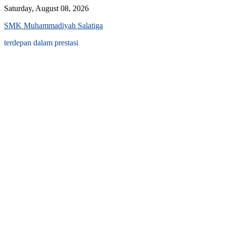
Skip
Saturday, August 08, 2026
to
SMK Muhammadiyah Salatiga
content
terdepan dalam prestasi