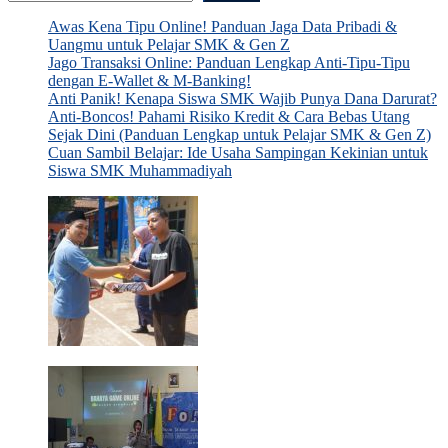
Awas Kena Tipu Online! Panduan Jaga Data Pribadi &
Uangmu untuk Pelajar SMK & Gen Z
Jago Transaksi Online: Panduan Lengkap Anti-Tipu-Tipu
dengan E-Wallet & M-Banking!
Anti Panik! Kenapa Siswa SMK Wajib Punya Dana Darurat?
Anti-Boncos! Pahami Risiko Kredit & Cara Bebas Utang
Sejak Dini (Panduan Lengkap untuk Pelajar SMK & Gen Z)
Cuan Sambil Belajar: Ide Usaha Sampingan Kekinian untuk
Siswa SMK Muhammadiyah