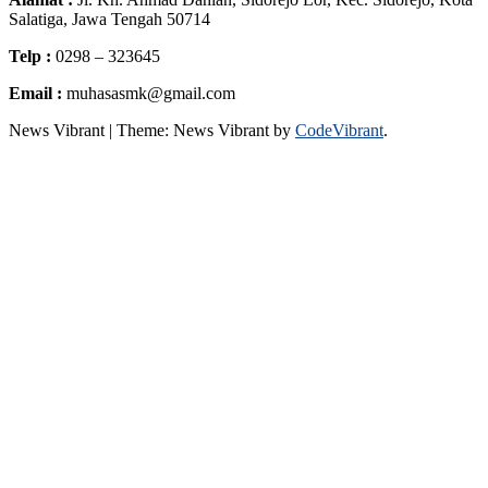
Salatiga, Jawa Tengah 50714
Telp :
0298 – 323645
Email :
muhasasmk@gmail.com
News Vibrant
|
Theme: News Vibrant by
CodeVibrant
.