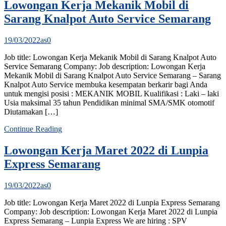
Lowongan Kerja Mekanik Mobil di
Sarang Knalpot Auto Service Semarang
19/03/2022
as
0
Job title: Lowongan Kerja Mekanik Mobil di Sarang Knalpot Auto
Service Semarang Company: Job description: Lowongan Kerja
Mekanik Mobil di Sarang Knalpot Auto Service Semarang – Sarang
Knalpot Auto Service membuka kesempatan berkarir bagi Anda
untuk mengisi posisi : MEKANIK MOBIL Kualifikasi : Laki – laki
Usia maksimal 35 tahun Pendidikan minimal SMA/SMK otomotif
Diutamakan […]
Continue Reading
Lowongan Kerja Maret 2022 di Lunpia
Express Semarang
19/03/2022
as
0
Job title: Lowongan Kerja Maret 2022 di Lunpia Express Semarang
Company: Job description: Lowongan Kerja Maret 2022 di Lunpia
Express Semarang – Lunpia Express We are hiring : SPV