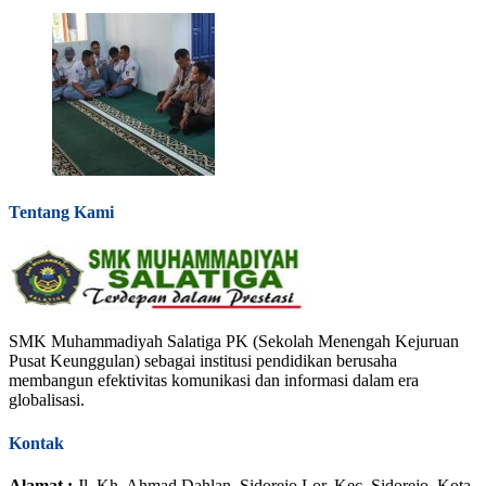
Tentang Kami
SMK Muhammadiyah Salatiga PK (Sekolah Menengah Kejuruan
Pusat Keunggulan) sebagai institusi pendidikan berusaha
membangun efektivitas komunikasi dan informasi dalam era
globalisasi.
Kontak
Alamat :
Jl. Kh. Ahmad Dahlan, Sidorejo Lor, Kec. Sidorejo, Kota