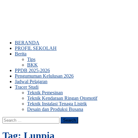
BERANDA
PROFIL SEKOLAH
Berita
Tips
BKK
PPDB 2025-2026
Pengumuman Kelulusan 2026
Jadwal Pelajaran
Tracer Studi
Teknik Pemesinan
Teknik Kendaraan Ringan Otomotif
Teknik Instalasi Tenaga Listrik
Desain dan Produksi Busana
Search
for:
Tag:
Lunpia