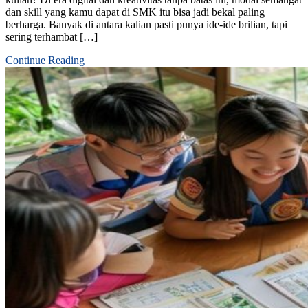
dan skill yang kamu dapat di SMK itu bisa jadi bekal paling
berharga. Banyak di antara kalian pasti punya ide-ide brilian, tapi
sering terhambat […]
Continue Reading