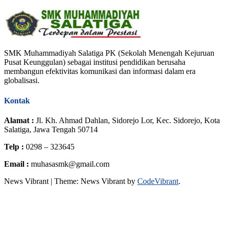
SMK Muhammadiyah Salatiga PK (Sekolah Menengah Kejuruan
Pusat Keunggulan) sebagai institusi pendidikan berusaha
membangun efektivitas komunikasi dan informasi dalam era
globalisasi.
Kontak
Alamat :
Jl. Kh. Ahmad Dahlan, Sidorejo Lor, Kec. Sidorejo, Kota
Salatiga, Jawa Tengah 50714
Telp :
0298 – 323645
Email :
muhasasmk@gmail.com
News Vibrant
|
Theme: News Vibrant by
CodeVibrant
.