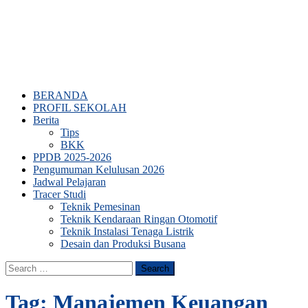
BERANDA
PROFIL SEKOLAH
Berita
Tips
BKK
PPDB 2025-2026
Pengumuman Kelulusan 2026
Jadwal Pelajaran
Tracer Studi
Teknik Pemesinan
Teknik Kendaraan Ringan Otomotif
Teknik Instalasi Tenaga Listrik
Desain dan Produksi Busana
Search
for:
Tag:
Manajemen Keuangan