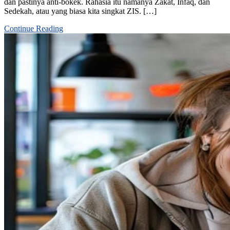
dan pastinya anti-bokek. Rahasia itu namanya Zakat, Infaq, dan
Sedekah, atau yang biasa kita singkat ZIS. […]
Continue Reading