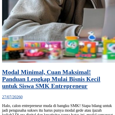
Modal Minimal, Cuan Maksimal!
Panduan Lengkap Mulai Bisnis Kecil
untuk Siswa SMK Entrepreneur
27/07/2026
0
Halo, calon entrepreneur muda di bangku SMK! Siapa bilang untuk
jadi pengusaha sukses itu harus punya modal gede atau ijazah
kuliah? Di era digital dan kreativitas tanpa batas ini, modal semangat