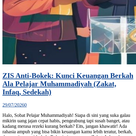
ZIS Anti-Bokek: Kunci Keuangan Berkah
Ala Pelajar Muhammadiyah (Zakat,
Infaq, Sedekah)
29/07/2026
0
Halo, Sobat Pelajar Muhammadiyah! Siapa di sini yang suka galau
mikirin uang jajan cepat habis, pengeabung tapi susah banget, atau
kadang merasa rezeki kurang berkah? Eits, jangan khawatir! Ada
rahasia ampuh yang bisa bikin keuangan kamu lebih teratur, berkah,