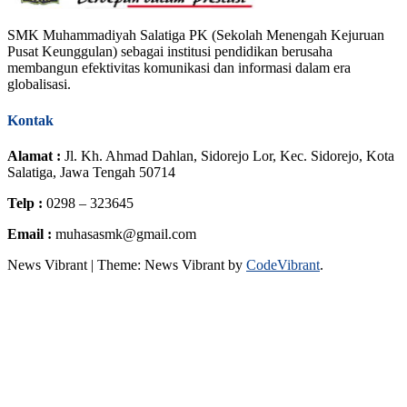
SMK Muhammadiyah Salatiga PK (Sekolah Menengah Kejuruan
Pusat Keunggulan) sebagai institusi pendidikan berusaha
membangun efektivitas komunikasi dan informasi dalam era
globalisasi.
Kontak
Alamat :
Jl. Kh. Ahmad Dahlan, Sidorejo Lor, Kec. Sidorejo, Kota
Salatiga, Jawa Tengah 50714
Telp :
0298 – 323645
Email :
muhasasmk@gmail.com
News Vibrant
|
Theme: News Vibrant by
CodeVibrant
.