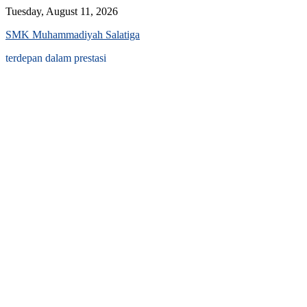
Skip
Tuesday, August 11, 2026
to
SMK Muhammadiyah Salatiga
content
terdepan dalam prestasi