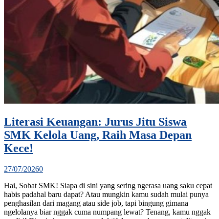
Literasi Keuangan: Jurus Jitu Siswa
SMK Kelola Uang, Raih Masa Depan
Kece!
27/07/2026
0
Hai, Sobat SMK! Siapa di sini yang sering ngerasa uang saku cepat
habis padahal baru dapat? Atau mungkin kamu sudah mulai punya
penghasilan dari magang atau side job, tapi bingung gimana
ngelolanya biar nggak cuma numpang lewat? Tenang, kamu nggak