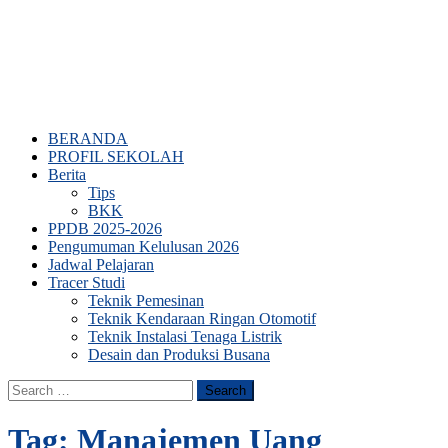
BERANDA
PROFIL SEKOLAH
Berita
Tips
BKK
PPDB 2025-2026
Pengumuman Kelulusan 2026
Jadwal Pelajaran
Tracer Studi
Teknik Pemesinan
Teknik Kendaraan Ringan Otomotif
Teknik Instalasi Tenaga Listrik
Desain dan Produksi Busana
Search
for:
Tag:
Manajemen Uang