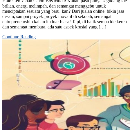
Halo Gen Z dan Calon Bos Muda! Kalian pasti punya segudang ide
brilian, energi melimpah, dan semangat menggebu untuk
menciptakan sesuatu yang baru, kan? Dari jualan online, bikin jasa
desain, sampai proyek-proyek inovatif di sekolah, semangat
entrepreneurship kalian itu luar biasa! Tapi, di balik semua ide keren
dan semangat membara, ada satu aspek krusial yang […]
Continue Reading