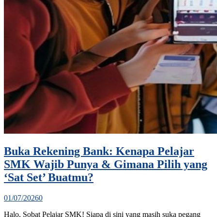
Buka Rekening Bank: Kenapa Pelajar
SMK Wajib Punya & Gimana Pilih yang
‘Sat Set’ Buatmu?
01/07/2026
0
Halo, Sobat Pelajar SMK! Siapa di sini yang masih suka pegang