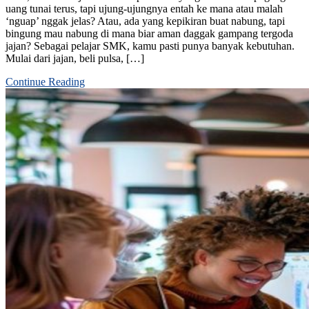
uang tunai terus, tapi ujung-ujungnya entah ke mana atau malah
‘nguap’ nggak jelas? Atau, ada yang kepikiran buat nabung, tapi
bingung mau nabung di mana biar aman daggak gampang tergoda
jajan? Sebagai pelajar SMK, kamu pasti punya banyak kebutuhan.
Mulai dari jajan, beli pulsa, […]
Continue Reading