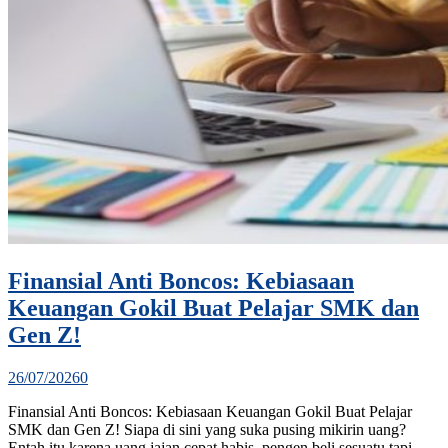
Finansial Anti Boncos: Kebiasaan
Keuangan Gokil Buat Pelajar SMK dan
Gen Z!
26/07/2026
0
Finansial Anti Boncos: Kebiasaan Keuangan Gokil Buat Pelajar
SMK dan Gen Z! Siapa di sini yang suka pusing mikirin uang?
Entah itu karena uang jajan cepat habis, pengen beli sesuatu tapi