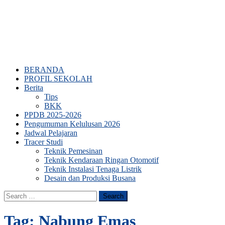
BERANDA
PROFIL SEKOLAH
Berita
Tips
BKK
PPDB 2025-2026
Pengumuman Kelulusan 2026
Jadwal Pelajaran
Tracer Studi
Teknik Pemesinan
Teknik Kendaraan Ringan Otomotif
Teknik Instalasi Tenaga Listrik
Desain dan Produksi Busana
Search
for:
Tag:
Nabung Emas