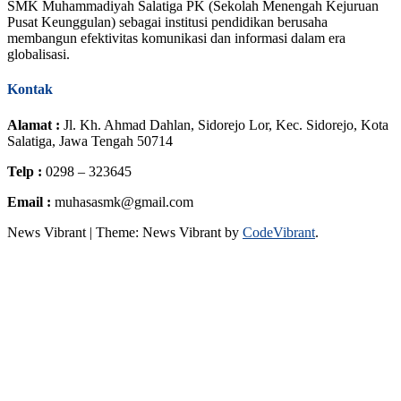
SMK Muhammadiyah Salatiga PK (Sekolah Menengah Kejuruan
Pusat Keunggulan) sebagai institusi pendidikan berusaha
membangun efektivitas komunikasi dan informasi dalam era
globalisasi.
Kontak
Alamat :
Jl. Kh. Ahmad Dahlan, Sidorejo Lor, Kec. Sidorejo, Kota
Salatiga, Jawa Tengah 50714
Telp :
0298 – 323645
Email :
muhasasmk@gmail.com
News Vibrant
|
Theme: News Vibrant by
CodeVibrant
.