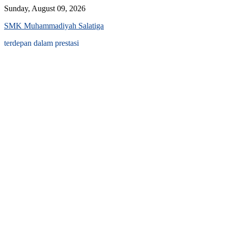
Skip
Sunday, August 09, 2026
to
SMK Muhammadiyah Salatiga
content
terdepan dalam prestasi