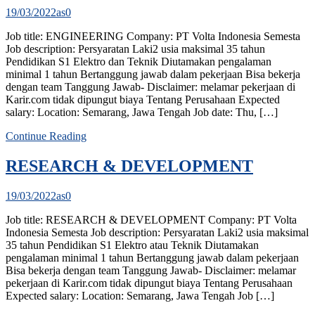
19/03/2022
as
0
Job title: ENGINEERING Company: PT Volta Indonesia Semesta
Job description: Persyaratan Laki2 usia maksimal 35 tahun
Pendidikan S1 Elektro dan Teknik Diutamakan pengalaman
minimal 1 tahun Bertanggung jawab dalam pekerjaan Bisa bekerja
dengan team Tanggung Jawab- Disclaimer: melamar pekerjaan di
Karir.com tidak dipungut biaya Tentang Perusahaan Expected
salary: Location: Semarang, Jawa Tengah Job date: Thu, […]
Continue Reading
RESEARCH & DEVELOPMENT
19/03/2022
as
0
Job title: RESEARCH & DEVELOPMENT Company: PT Volta
Indonesia Semesta Job description: Persyaratan Laki2 usia maksimal
35 tahun Pendidikan S1 Elektro atau Teknik Diutamakan
pengalaman minimal 1 tahun Bertanggung jawab dalam pekerjaan
Bisa bekerja dengan team Tanggung Jawab- Disclaimer: melamar
pekerjaan di Karir.com tidak dipungut biaya Tentang Perusahaan
Expected salary: Location: Semarang, Jawa Tengah Job […]