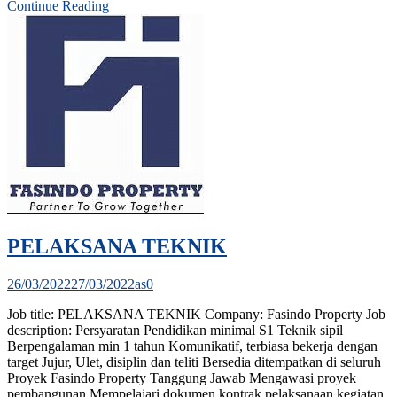
Continue Reading
PELAKSANA TEKNIK
26/03/2022
27/03/2022
as
0
Job title: PELAKSANA TEKNIK Company: Fasindo Property Job
description: Persyaratan Pendidikan minimal S1 Teknik sipil
Berpengalaman min 1 tahun Komunikatif, terbiasa bekerja dengan
target Jujur, Ulet, disiplin dan teliti Bersedia ditempatkan di seluruh
Proyek Fasindo Property Tanggung Jawab Mengawasi proyek
pembangunan Mempelajari dokumen kontrak pelaksanaan kegiatan