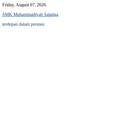
Skip
Friday, August 07, 2026
to
SMK Muhammadiyah Salatiga
content
terdepan dalam prestasi