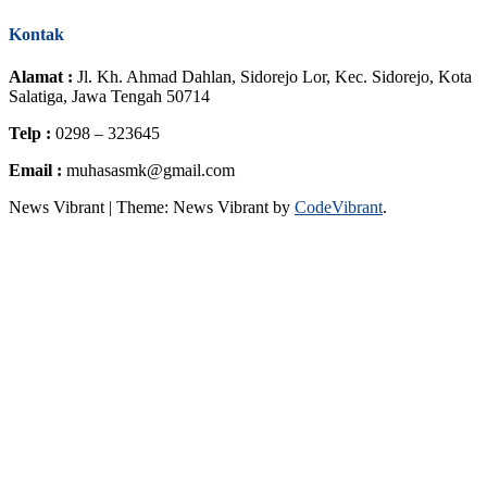
Kontak
Alamat :
Jl. Kh. Ahmad Dahlan, Sidorejo Lor, Kec. Sidorejo, Kota
Salatiga, Jawa Tengah 50714
Telp :
0298 – 323645
Email :
muhasasmk@gmail.com
News Vibrant
|
Theme: News Vibrant by
CodeVibrant
.