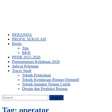
BERANDA
PROFIL SEKOLAH
Berita
Tips
BKK
PPDB 2025-2026
Pengumuman Kelulusan 2026
Jadwal Pelajaran
Tracer Studi
Teknik Pemesinan
Teknik Kendaraan Ringan Otomotif
Teknik Instalasi Tenaga Listrik
Desain dan Produksi Busana
Search
for:
Tag:
operator