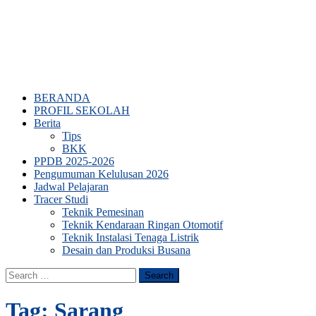
BERANDA
PROFIL SEKOLAH
Berita
Tips
BKK
PPDB 2025-2026
Pengumuman Kelulusan 2026
Jadwal Pelajaran
Tracer Studi
Teknik Pemesinan
Teknik Kendaraan Ringan Otomotif
Teknik Instalasi Tenaga Listrik
Desain dan Produksi Busana
Search
for:
Tag:
Sarang