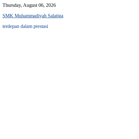
Skip
Thursday, August 06, 2026
to
SMK Muhammadiyah Salatiga
content
terdepan dalam prestasi