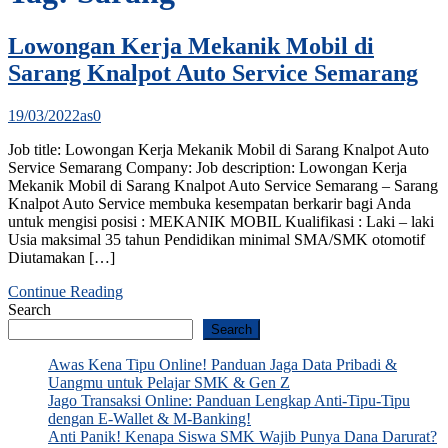
Lowongan Kerja Mekanik Mobil di
Sarang Knalpot Auto Service Semarang
19/03/2022
as
0
Job title: Lowongan Kerja Mekanik Mobil di Sarang Knalpot Auto
Service Semarang Company: Job description: Lowongan Kerja
Mekanik Mobil di Sarang Knalpot Auto Service Semarang – Sarang
Knalpot Auto Service membuka kesempatan berkarir bagi Anda
untuk mengisi posisi : MEKANIK MOBIL Kualifikasi : Laki – laki
Usia maksimal 35 tahun Pendidikan minimal SMA/SMK otomotif
Diutamakan […]
Continue Reading
Search
Search
Awas Kena Tipu Online! Panduan Jaga Data Pribadi &
Uangmu untuk Pelajar SMK & Gen Z
Jago Transaksi Online: Panduan Lengkap Anti-Tipu-Tipu
dengan E-Wallet & M-Banking!
Anti Panik! Kenapa Siswa SMK Wajib Punya Dana Darurat?