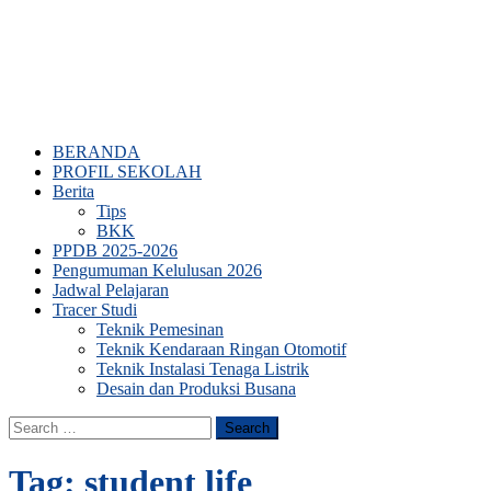
BERANDA
PROFIL SEKOLAH
Berita
Tips
BKK
PPDB 2025-2026
Pengumuman Kelulusan 2026
Jadwal Pelajaran
Tracer Studi
Teknik Pemesinan
Teknik Kendaraan Ringan Otomotif
Teknik Instalasi Tenaga Listrik
Desain dan Produksi Busana
Search
for:
Tag:
student life