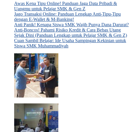
Awas Kena Tipu Online! Panduan Jaga Data Pribadi &
Uangmu untuk Pelajar SMK & Gen Z
Jago Transaksi Online: Panduan Lengkap Anti-Tipu-Tipu
dengan E-Wallet & M-Banking!
Anti Panik! Kenapa Siswa SMK Wajib Punya Dana Darurat?
Anti-Boncos! Pahami Risiko Kredit & Cara Bebas Utang
Sejak Dini (Panduan Lengkap untuk Pelajar SMK & Gen Z)
Cuan Sambil Belajar: Ide Usaha Sampingan Kekinian untuk
Siswa SMK Muhammadiyah