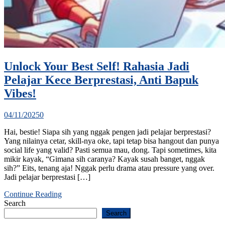
Unlock Your Best Self! Rahasia Jadi
Pelajar Kece Berprestasi, Anti Bapuk
Vibes!
04/11/2025
0
Hai, bestie! Siapa sih yang nggak pengen jadi pelajar berprestasi?
Yang nilainya cetar, skill-nya oke, tapi tetap bisa hangout dan punya
social life yang valid? Pasti semua mau, dong. Tapi sometimes, kita
mikir kayak, “Gimana sih caranya? Kayak susah banget, nggak
sih?” Eits, tenang aja! Nggak perlu drama atau pressure yang over.
Jadi pelajar berprestasi […]
Continue Reading
Search
Search