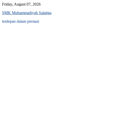
Skip
Friday, August 07, 2026
to
SMK Muhammadiyah Salatiga
content
terdepan dalam prestasi