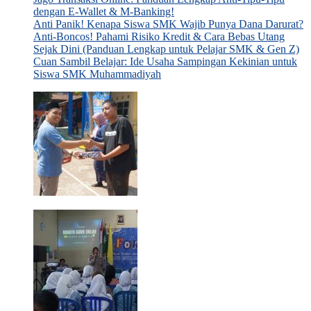
dengan E-Wallet & M-Banking!
Anti Panik! Kenapa Siswa SMK Wajib Punya Dana Darurat?
Anti-Boncos! Pahami Risiko Kredit & Cara Bebas Utang
Sejak Dini (Panduan Lengkap untuk Pelajar SMK & Gen Z)
Cuan Sambil Belajar: Ide Usaha Sampingan Kekinian untuk
Siswa SMK Muhammadiyah