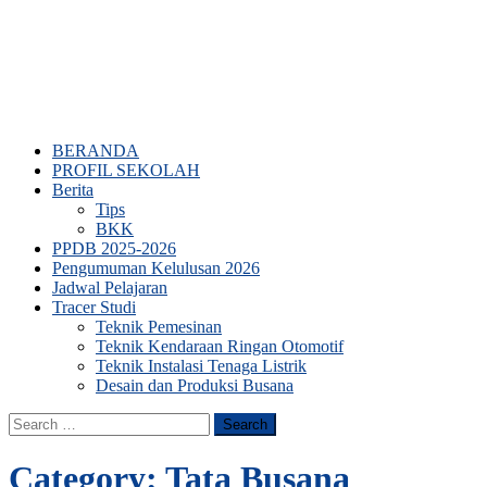
BERANDA
PROFIL SEKOLAH
Berita
Tips
BKK
PPDB 2025-2026
Pengumuman Kelulusan 2026
Jadwal Pelajaran
Tracer Studi
Teknik Pemesinan
Teknik Kendaraan Ringan Otomotif
Teknik Instalasi Tenaga Listrik
Desain dan Produksi Busana
Search
for:
Category:
Tata Busana