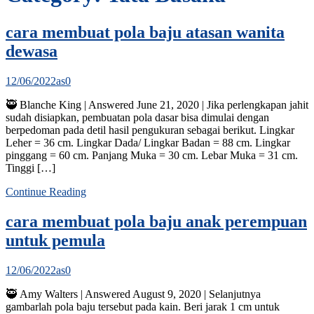
cara membuat pola baju atasan wanita
dewasa
12/06/2022
as
0
🥷 Blanche King | Answered June 21, 2020 | Jika perlengkapan jahit
sudah disiapkan, pembuatan pola dasar bisa dimulai dengan
berpedoman pada detil hasil pengukuran sebagai berikut. Lingkar
Leher = 36 cm. Lingkar Dada/ Lingkar Badan = 88 cm. Lingkar
pinggang = 60 cm. Panjang Muka = 30 cm. Lebar Muka = 31 cm.
Tinggi […]
Continue Reading
cara membuat pola baju anak perempuan
untuk pemula
12/06/2022
as
0
🥷 Amy Walters | Answered August 9, 2020 | Selanjutnya
gambarlah pola baju tersebut pada kain. Beri jarak 1 cm untuk