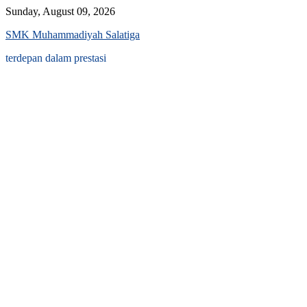
Skip
Sunday, August 09, 2026
to
SMK Muhammadiyah Salatiga
content
terdepan dalam prestasi