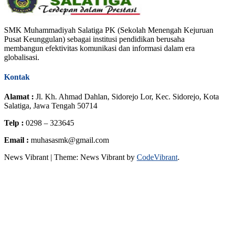
SMK Muhammadiyah Salatiga PK (Sekolah Menengah Kejuruan
Pusat Keunggulan) sebagai institusi pendidikan berusaha
membangun efektivitas komunikasi dan informasi dalam era
globalisasi.
Kontak
Alamat :
Jl. Kh. Ahmad Dahlan, Sidorejo Lor, Kec. Sidorejo, Kota
Salatiga, Jawa Tengah 50714
Telp :
0298 – 323645
Email :
muhasasmk@gmail.com
News Vibrant
|
Theme: News Vibrant by
CodeVibrant
.