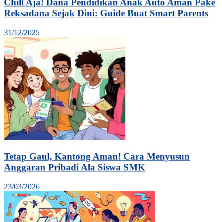
Chill Aja! Dana Pendidikan Anak Auto Aman Pake
Reksadana Sejak Dini: Guide Buat Smart Parents
31/12/2025
Tetap Gaul, Kantong Aman! Cara Menyusun
Anggaran Pribadi Ala Siswa SMK
23/03/2026