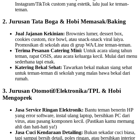
Instagram/TikTok custom yang estetik, lalu jual ke teman-
teman.
2. Jurusan Tata Boga & Hobi Memasak/Baking
Jual Jajanan Kekinian:
Brownies lumer, dessert box,
cookies custom, rice bowl, atau snack-snack viral laiya.
Promosikan di sekolah atau di grup WA/Line teman-teman.
Terima Pesanan Catering Mini:
Untuk acara ulang tahun
teman, rapat OSIS, atau acara keluarga kecil. Mulai dari menu
sederhana tapi enak.
Katering Bekal Sehat:
Tawarkan bekal makan siang sehat
untuk teman-teman di sekolah yang malas bawa bekal dari
rumah.
3. Jurusan Otomotif/Elektronika/TPL & Hobi
Mengoprek
Jasa Service Ringan Elektronik:
Bantu teman benerin HP
yang error software, instal ulang laptop, bersihkan PC dari
virus, atau pasang komponen kecil. (Pastikan kamu memang
ahli dan hati-hati ya!)
Jasa Cuci Kendaraan Detailing:
Bukan sekadar cuci biasa,
tapi sampai bersih detail, poles ringan, atau bersihkan interior