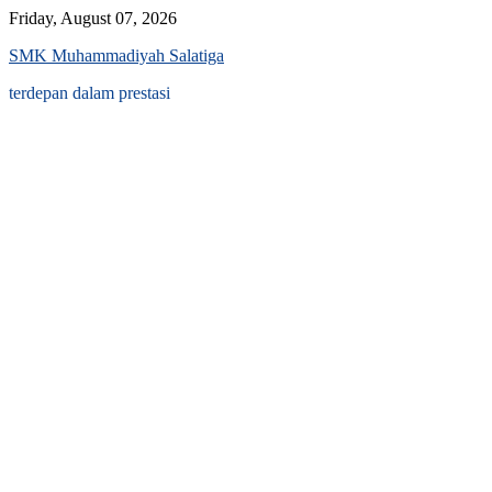
Skip
Friday, August 07, 2026
to
SMK Muhammadiyah Salatiga
content
terdepan dalam prestasi