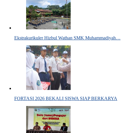
Ekstrakurikuler Hizbul Wathan SMK Muhammadiyah…
FORTASI 2026 BEKALI SISWA SIAP BERKARYA