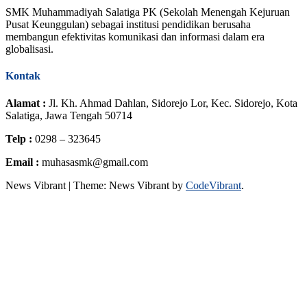
SMK Muhammadiyah Salatiga PK (Sekolah Menengah Kejuruan
Pusat Keunggulan) sebagai institusi pendidikan berusaha
membangun efektivitas komunikasi dan informasi dalam era
globalisasi.
Kontak
Alamat :
Jl. Kh. Ahmad Dahlan, Sidorejo Lor, Kec. Sidorejo, Kota
Salatiga, Jawa Tengah 50714
Telp :
0298 – 323645
Email :
muhasasmk@gmail.com
News Vibrant
|
Theme: News Vibrant by
CodeVibrant
.