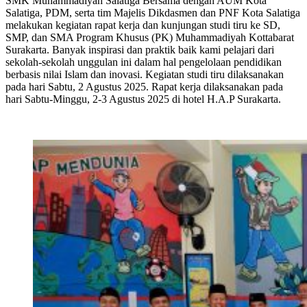
SMK Muhammadiyah Salatiga Bersama dengan AUM Kota
Salatiga, PDM, serta tim Majelis Dikdasmen dan PNF Kota Salatiga
melakukan kegiatan rapat kerja dan kunjungan studi tiru ke SD,
SMP, dan SMA Program Khusus (PK) Muhammadiyah Kottabarat
Surakarta. Banyak inspirasi dan praktik baik kami pelajari dari
sekolah-sekolah unggulan ini dalam hal pengelolaan pendidikan
berbasis nilai Islam dan inovasi. Kegiatan studi tiru dilaksanakan
pada hari Sabtu, 2 Agustus 2025. Rapat kerja dilaksanakan pada
hari Sabtu-Minggu, 2-3 Agustus 2025 di hotel H.A.P Surakarta.