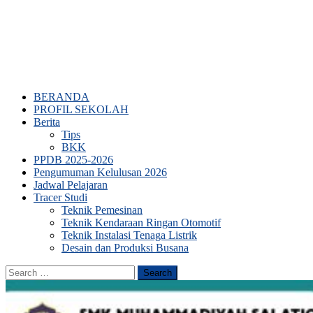
BERANDA
PROFIL SEKOLAH
Berita
Tips
BKK
PPDB 2025-2026
Pengumuman Kelulusan 2026
Jadwal Pelajaran
Tracer Studi
Teknik Pemesinan
Teknik Kendaraan Ringan Otomotif
Teknik Instalasi Tenaga Listrik
Desain dan Produksi Busana
Search
for: