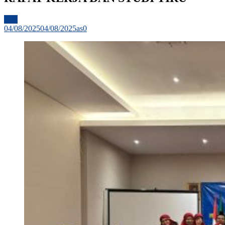
Tips
04/08/2025
04/08/2025
as
0