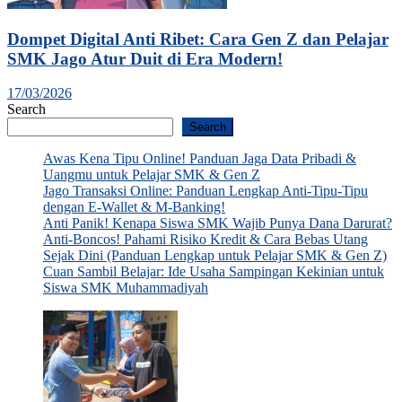
Dompet Digital Anti Ribet: Cara Gen Z dan Pelajar
SMK Jago Atur Duit di Era Modern!
17/03/2026
Search
Search
Awas Kena Tipu Online! Panduan Jaga Data Pribadi &
Uangmu untuk Pelajar SMK & Gen Z
Jago Transaksi Online: Panduan Lengkap Anti-Tipu-Tipu
dengan E-Wallet & M-Banking!
Anti Panik! Kenapa Siswa SMK Wajib Punya Dana Darurat?
Anti-Boncos! Pahami Risiko Kredit & Cara Bebas Utang
Sejak Dini (Panduan Lengkap untuk Pelajar SMK & Gen Z)
Cuan Sambil Belajar: Ide Usaha Sampingan Kekinian untuk
Siswa SMK Muhammadiyah