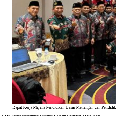
Rapat Kerja Majelis Pendidikan Dasar Menengah dan Pendid