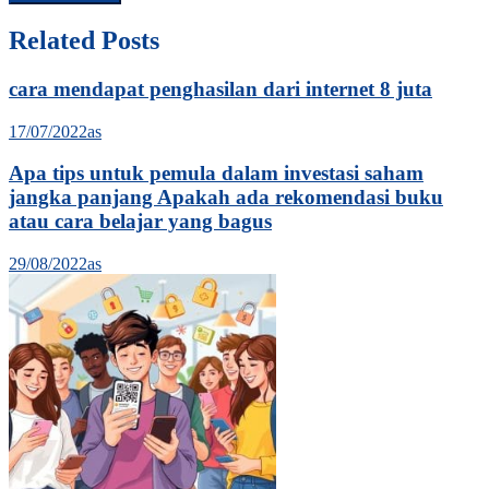
Related Posts
cara mendapat penghasilan dari internet 8 juta
17/07/2022
as
Apa tips untuk pemula dalam investasi saham
jangka panjang Apakah ada rekomendasi buku
atau cara belajar yang bagus
29/08/2022
as