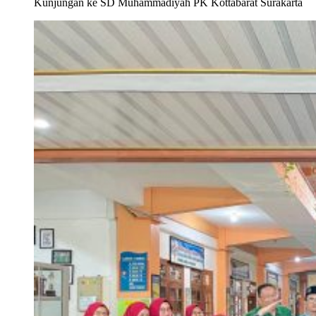
Kunjungan ke SD Muhammadiyah PK Kottabarat Surakarta