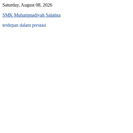
Skip
Saturday, August 08, 2026
to
SMK Muhammadiyah Salatiga
content
terdepan dalam prestasi