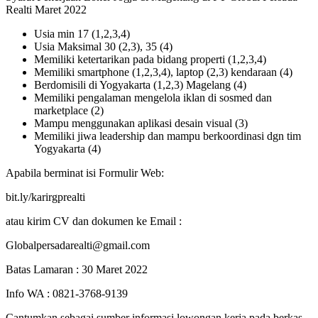
Realti Maret 2022
Usia min 17 (1,2,3,4)
Usia Maksimal 30 (2,3), 35 (4)
Memiliki ketertarikan pada bidang properti (1,2,3,4)
Memiliki smartphone (1,2,3,4), laptop (2,3) kendaraan (4)
Berdomisili di Yogyakarta (1,2,3) Magelang (4)
Memiliki pengalaman mengelola iklan di sosmed dan
marketplace (2)
Mampu menggunakan aplikasi desain visual (3)
Memiliki jiwa leadership dan mampu berkoordinasi dgn tim
Yogyakarta (4)
Apabila berminat isi Formulir Web:
bit.ly/karirgprealti
atau kirim CV dan dokumen ke Email :
Globalpersadarealti@gmail.com
Batas Lamaran : 30 Maret 2022
Info WA : 0821-3768-9139
Cantumkan sebagai sumber informasi lowongan kerja pada berkas