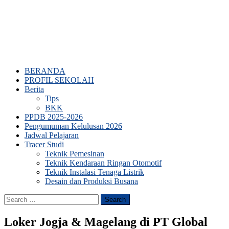
BERANDA
PROFIL SEKOLAH
Berita
Tips
BKK
PPDB 2025-2026
Pengumuman Kelulusan 2026
Jadwal Pelajaran
Tracer Studi
Teknik Pemesinan
Teknik Kendaraan Ringan Otomotif
Teknik Instalasi Tenaga Listrik
Desain dan Produksi Busana
Search
for:
Loker Jogja & Magelang di PT Global