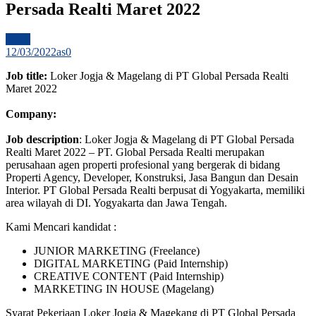
Persada Realti Maret 2022
BKK
12/03/2022
as
0
Job title:
Loker Jogja & Magelang di PT Global Persada Realti
Maret 2022
Company:
Job description
: Loker Jogja & Magelang di PT Global Persada
Realti Maret 2022 – PT. Global Persada Realti merupakan
perusahaan agen properti profesional yang bergerak di bidang
Properti Agency, Developer, Konstruksi, Jasa Bangun dan Desain
Interior. PT Global Persada Realti berpusat di Yogyakarta, memiliki
area wilayah di DI. Yogyakarta dan Jawa Tengah.
Kami Mencari kandidat :
JUNIOR MARKETING (Freelance)
DIGITAL MARKETING (Paid Internship)
CREATIVE CONTENT (Paid Internship)
MARKETING IN HOUSE (Magelang)
Syarat Pekerjaan Loker Jogja & Magekang di PT Global Persada