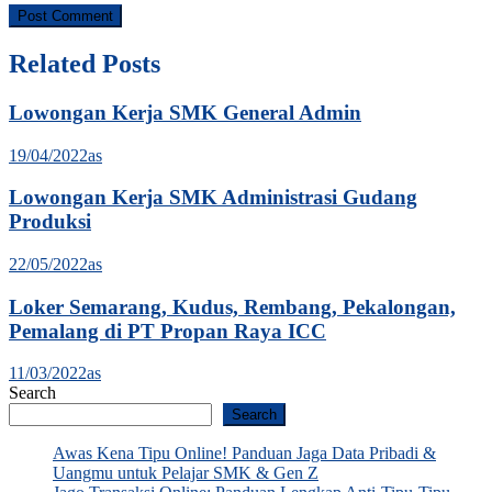
Related Posts
Lowongan Kerja SMK General Admin
19/04/2022
as
Lowongan Kerja SMK Administrasi Gudang
Produksi
22/05/2022
as
Loker Semarang, Kudus, Rembang, Pekalongan,
Pemalang di PT Propan Raya ICC
11/03/2022
as
Search
Search
Awas Kena Tipu Online! Panduan Jaga Data Pribadi &
Uangmu untuk Pelajar SMK & Gen Z