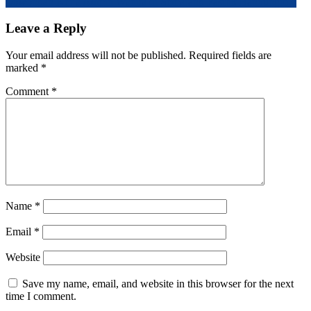
Lowongan Kerja Admin Wanita di Semarang Pasifik Bandungrejo
navigation
Leave a Reply
Your email address will not be published.
Required fields are
marked
*
Comment
*
Name
*
Email
*
Website
Save my name, email, and website in this browser for the next
time I comment.