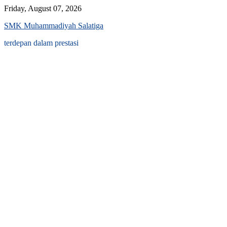
Skip
Friday, August 07, 2026
to
SMK Muhammadiyah Salatiga
content
terdepan dalam prestasi